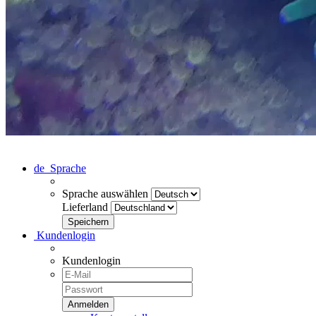
de
Sprache
Sprache auswählen
Lieferland
Kundenlogin
Kundenlogin