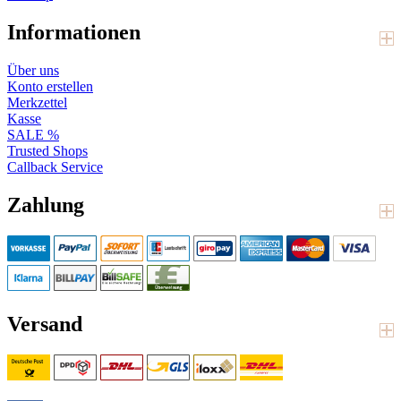
Informationen
Über uns
Konto erstellen
Merkzettel
Kasse
SALE %
Trusted Shops
Callback Service
Zahlung
Versand