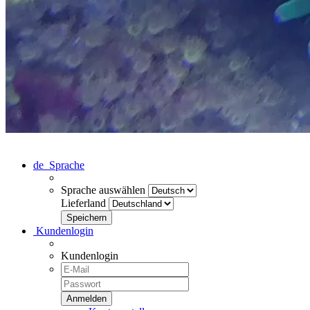
de
Sprache
Sprache auswählen
Lieferland
Kundenlogin
Kundenlogin