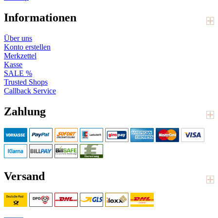
Informationen
Über uns
Konto erstellen
Merkzettel
Kasse
SALE %
Trusted Shops
Callback Service
Zahlung
Versand