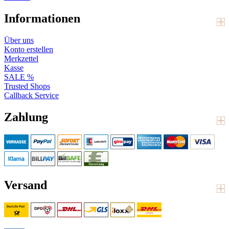
Informationen
Über uns
Konto erstellen
Merkzettel
Kasse
SALE %
Trusted Shops
Callback Service
Zahlung
Versand