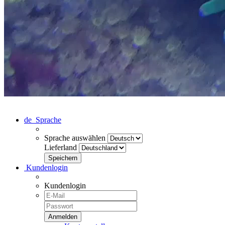
de
Sprache
Sprache auswählen
Lieferland
Kundenlogin
Kundenlogin