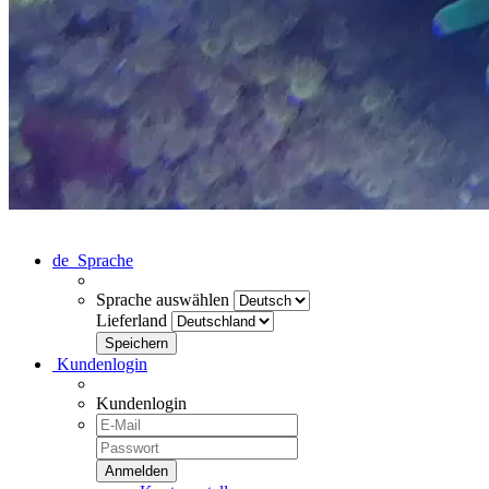
de
Sprache
Sprache auswählen
Lieferland
Kundenlogin
Kundenlogin