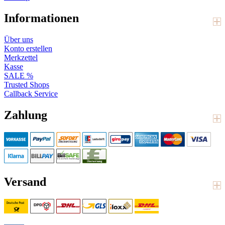
Informationen
Über uns
Konto erstellen
Merkzettel
Kasse
SALE %
Trusted Shops
Callback Service
Zahlung
Versand