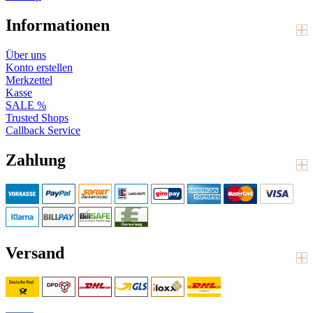
Informationen
Über uns
Konto erstellen
Merkzettel
Kasse
SALE %
Trusted Shops
Callback Service
Zahlung
Versand