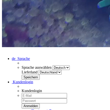
de
Sprache
Sprache auswählen
Lieferland
Kundenlogin
Kundenlogin