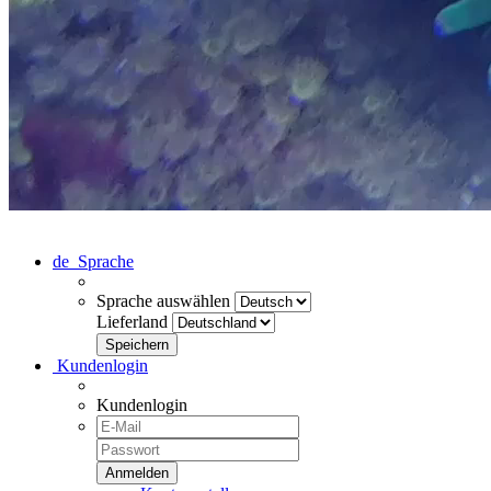
de
Sprache
Sprache auswählen
Lieferland
Kundenlogin
Kundenlogin