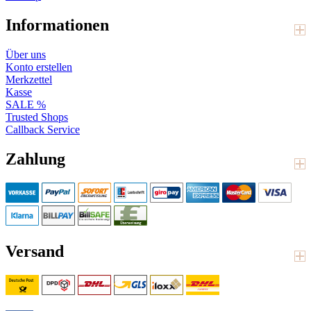
Informationen
Über uns
Konto erstellen
Merkzettel
Kasse
SALE %
Trusted Shops
Callback Service
Zahlung
Versand