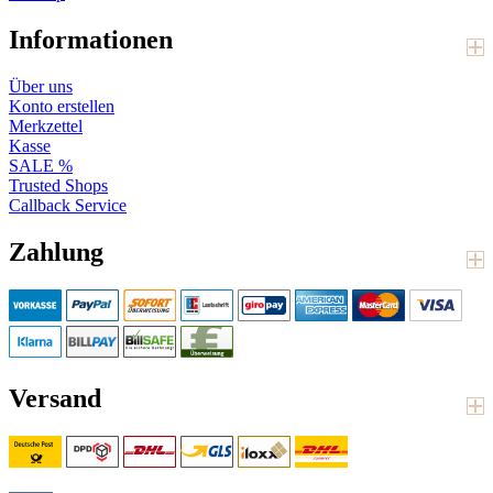
Informationen
Über uns
Konto erstellen
Merkzettel
Kasse
SALE %
Trusted Shops
Callback Service
Zahlung
Versand