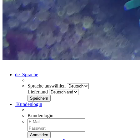
de
Sprache
Sprache auswählen
Lieferland
Kundenlogin
Kundenlogin