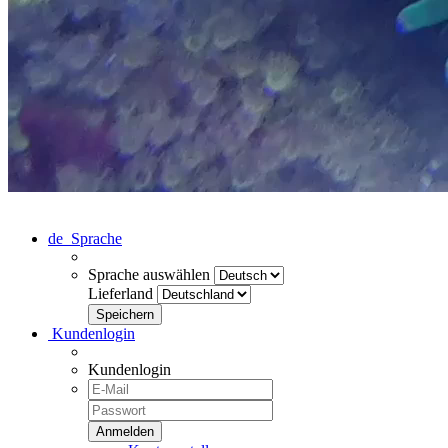
de
Sprache
Sprache auswählen
Lieferland
Kundenlogin
Kundenlogin