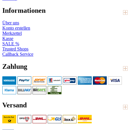
Informationen
Über uns
Konto erstellen
Merkzettel
Kasse
SALE %
Trusted Shops
Callback Service
Zahlung
Versand