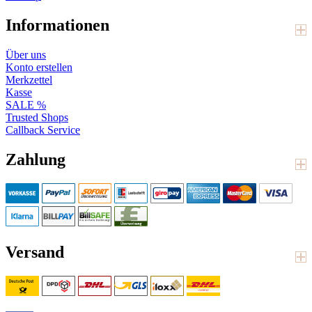
Informationen
Über uns
Konto erstellen
Merkzettel
Kasse
SALE %
Trusted Shops
Callback Service
Zahlung
Versand