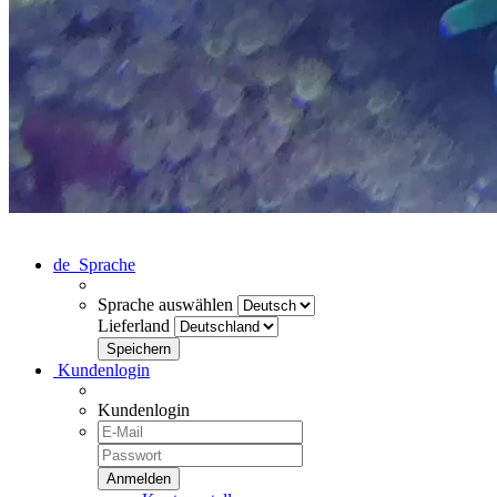
de
Sprache
Sprache auswählen
Lieferland
Kundenlogin
Kundenlogin