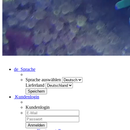
de
Sprache
Sprache auswählen
Lieferland
Kundenlogin
Kundenlogin