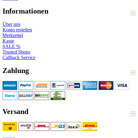
Informationen
Über uns
Konto erstellen
Merkzettel
Kasse
SALE %
Trusted Shops
Callback Service
Zahlung
Versand