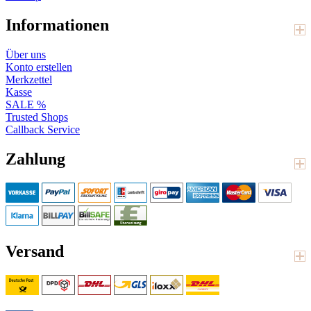
Informationen
Über uns
Konto erstellen
Merkzettel
Kasse
SALE %
Trusted Shops
Callback Service
Zahlung
Versand