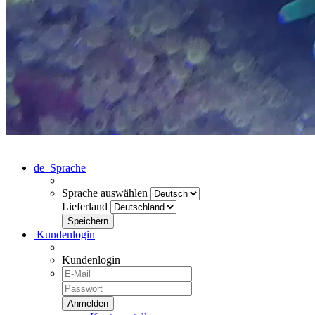
de
Sprache
Sprache auswählen
Lieferland
Kundenlogin
Kundenlogin