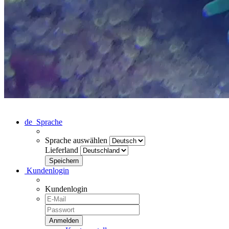
de
Sprache
Sprache auswählen
Lieferland
Kundenlogin
Kundenlogin