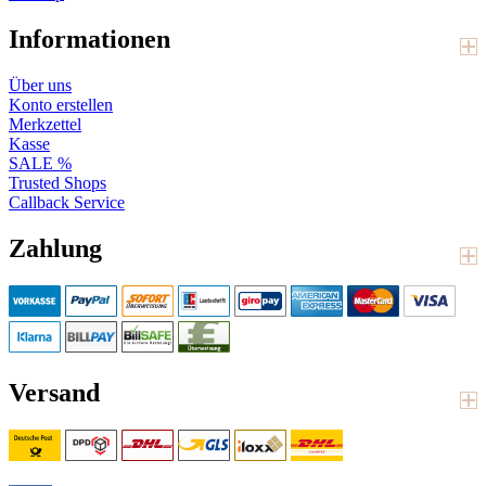
Informationen
Über uns
Konto erstellen
Merkzettel
Kasse
SALE %
Trusted Shops
Callback Service
Zahlung
Versand