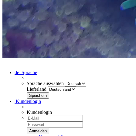
de
Sprache
Sprache auswählen
Lieferland
Kundenlogin
Kundenlogin