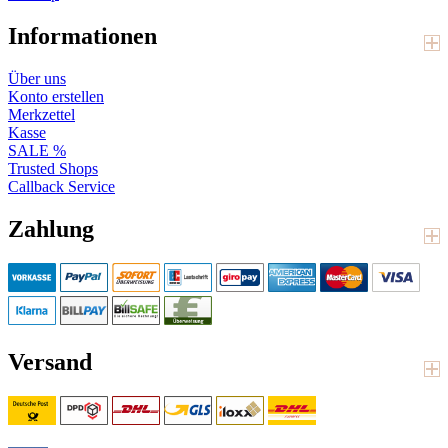
Informationen
Über uns
Konto erstellen
Merkzettel
Kasse
SALE %
Trusted Shops
Callback Service
Zahlung
Versand