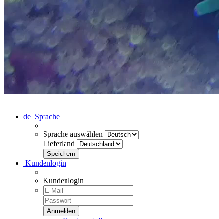
de
Sprache
Sprache auswählen
Lieferland
Kundenlogin
Kundenlogin