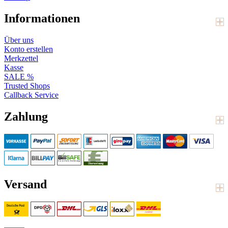
Informationen
Über uns
Konto erstellen
Merkzettel
Kasse
SALE %
Trusted Shops
Callback Service
Zahlung
Versand