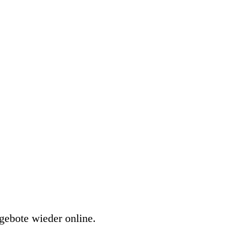
gebote wieder online.