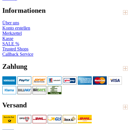
Informationen
Über uns
Konto erstellen
Merkzettel
Kasse
SALE %
Trusted Shops
Callback Service
Zahlung
Versand