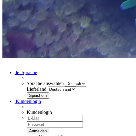
de
Sprache
Sprache auswählen
Lieferland
Kundenlogin
Kundenlogin