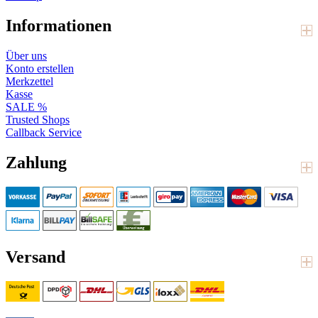
Informationen
Über uns
Konto erstellen
Merkzettel
Kasse
SALE %
Trusted Shops
Callback Service
Zahlung
Versand