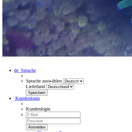
de
Sprache
Sprache auswählen
Lieferland
Kundenlogin
Kundenlogin