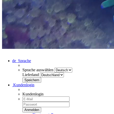
de
Sprache
Sprache auswählen
Lieferland
Kundenlogin
Kundenlogin