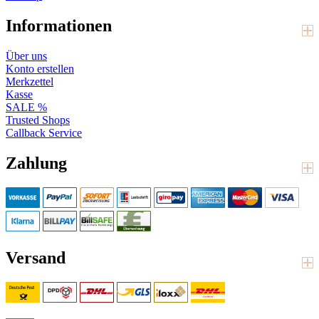
Informationen
Über uns
Konto erstellen
Merkzettel
Kasse
SALE %
Trusted Shops
Callback Service
Zahlung
Versand