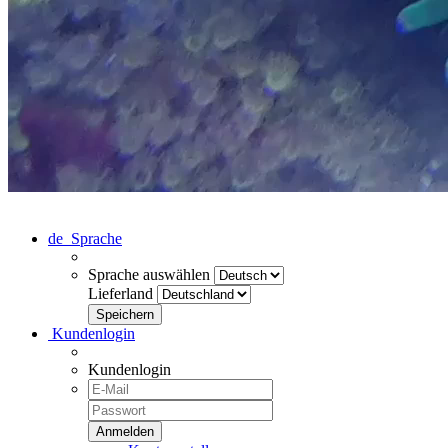
de
Sprache
Sprache auswählen
Lieferland
Kundenlogin
Kundenlogin