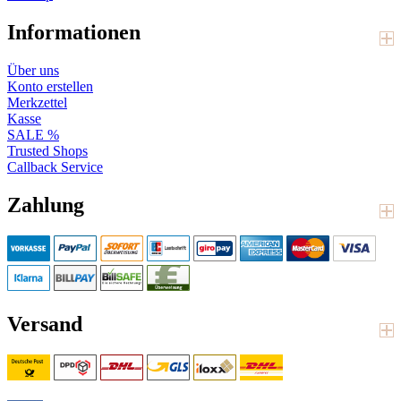
Informationen
Über uns
Konto erstellen
Merkzettel
Kasse
SALE %
Trusted Shops
Callback Service
Zahlung
Versand