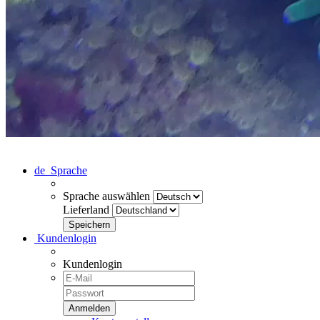
de
Sprache
Sprache auswählen
Lieferland
Kundenlogin
Kundenlogin