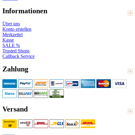
Informationen
Über uns
Konto erstellen
Merkzettel
Kasse
SALE %
Trusted Shops
Callback Service
Zahlung
Versand