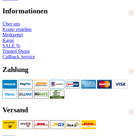
Informationen
Über uns
Konto erstellen
Merkzettel
Kasse
SALE %
Trusted Shops
Callback Service
Zahlung
Versand