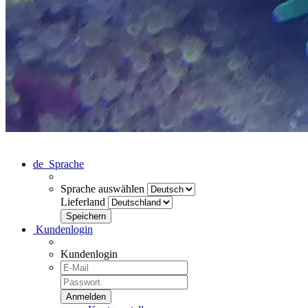
de
Sprache
Sprache auswählen
Lieferland
Kundenlogin
Kundenlogin