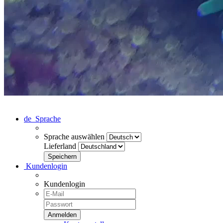
de
Sprache
Sprache auswählen
Lieferland
Kundenlogin
Kundenlogin