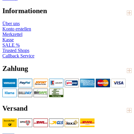
Informationen
Über uns
Konto erstellen
Merkzettel
Kasse
SALE %
Trusted Shops
Callback Service
Zahlung
Versand