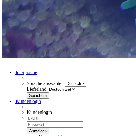
de
Sprache
Sprache auswählen
Lieferland
Kundenlogin
Kundenlogin