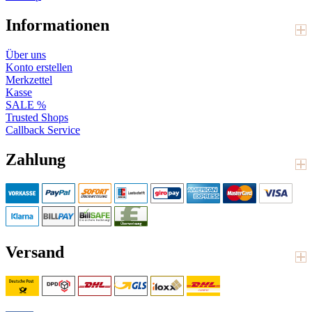
Informationen
Über uns
Konto erstellen
Merkzettel
Kasse
SALE %
Trusted Shops
Callback Service
Zahlung
Versand