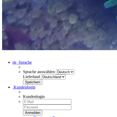
de
Sprache
Sprache auswählen
Lieferland
Kundenlogin
Kundenlogin