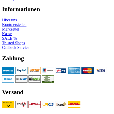
Informationen
Über uns
Konto erstellen
Merkzettel
Kasse
SALE %
Trusted Shops
Callback Service
Zahlung
Versand