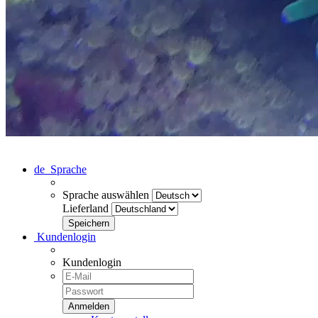
de
Sprache
Sprache auswählen
Lieferland
Kundenlogin
Kundenlogin