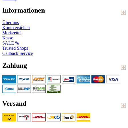
Informationen
Über uns
Konto erstellen
Merkzettel
Kasse
SALE %
Trusted Shops
Callback Service
Zahlung
Versand