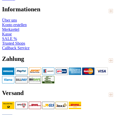
Informationen
Über uns
Konto erstellen
Merkzettel
Kasse
SALE %
Trusted Shops
Callback Service
Zahlung
Versand