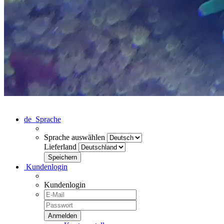
de
Sprache
Sprache auswählen
Lieferland
Kundenlogin
Kundenlogin