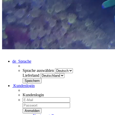
de
Sprache
Sprache auswählen
Lieferland
Kundenlogin
Kundenlogin