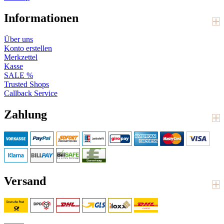
Informationen
Über uns
Konto erstellen
Merkzettel
Kasse
SALE %
Trusted Shops
Callback Service
Zahlung
Versand