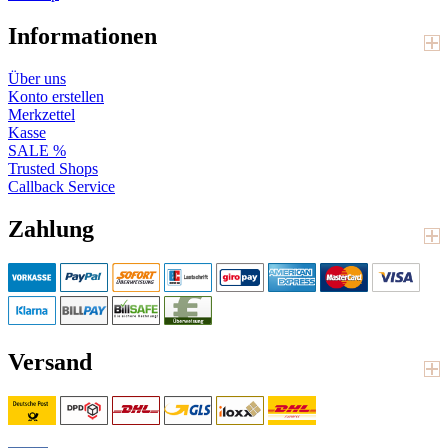
Informationen
Über uns
Konto erstellen
Merkzettel
Kasse
SALE %
Trusted Shops
Callback Service
Zahlung
Versand