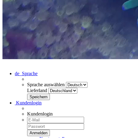
de
Sprache
Sprache auswählen
Lieferland
Kundenlogin
Kundenlogin