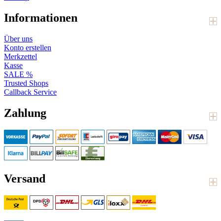
Informationen
Über uns
Konto erstellen
Merkzettel
Kasse
SALE %
Trusted Shops
Callback Service
Zahlung
Versand