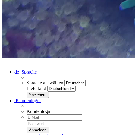
de
Sprache
Sprache auswählen
Lieferland
Kundenlogin
Kundenlogin