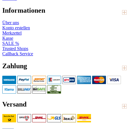
Informationen
Über uns
Konto erstellen
Merkzettel
Kasse
SALE %
Trusted Shops
Callback Service
Zahlung
Versand