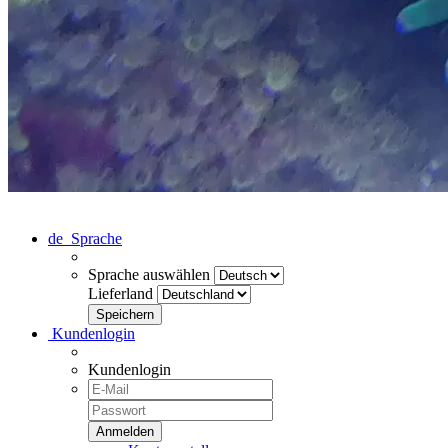
de
Sprache
Sprache auswählen
Lieferland
Kundenlogin
Kundenlogin