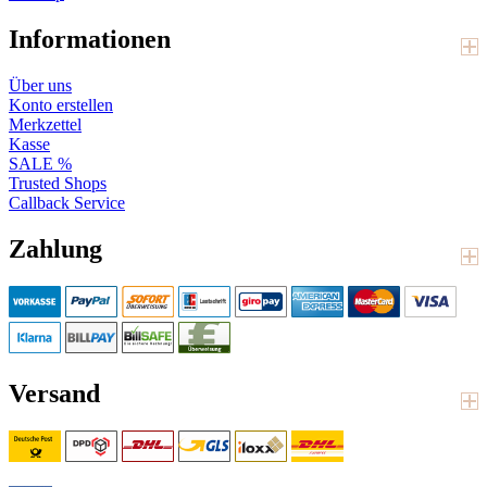
Informationen
Über uns
Konto erstellen
Merkzettel
Kasse
SALE %
Trusted Shops
Callback Service
Zahlung
Versand