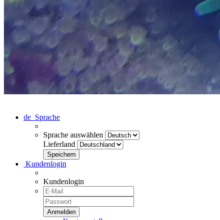
de
Sprache
Sprache auswählen
Lieferland
Kundenlogin
Kundenlogin