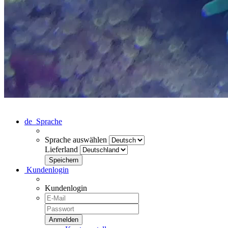
de
Sprache
Sprache auswählen
Lieferland
Kundenlogin
Kundenlogin