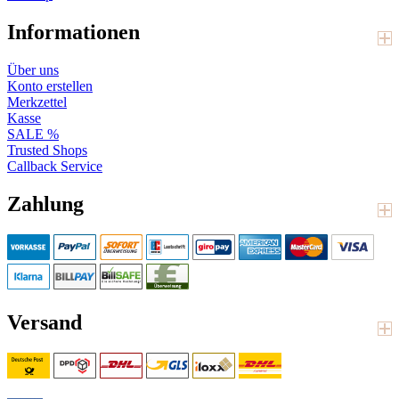
Informationen
Über uns
Konto erstellen
Merkzettel
Kasse
SALE %
Trusted Shops
Callback Service
Zahlung
Versand