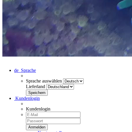
de
Sprache
Sprache auswählen
Lieferland
Kundenlogin
Kundenlogin