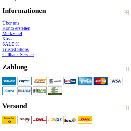
Informationen
Über uns
Konto erstellen
Merkzettel
Kasse
SALE %
Trusted Shops
Callback Service
Zahlung
Versand