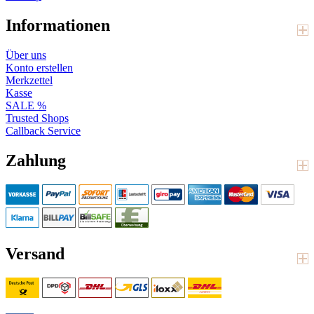
Informationen
Über uns
Konto erstellen
Merkzettel
Kasse
SALE %
Trusted Shops
Callback Service
Zahlung
Versand