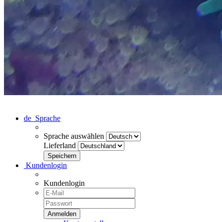
de
Sprache
Sprache auswählen
Lieferland
Kundenlogin
Kundenlogin