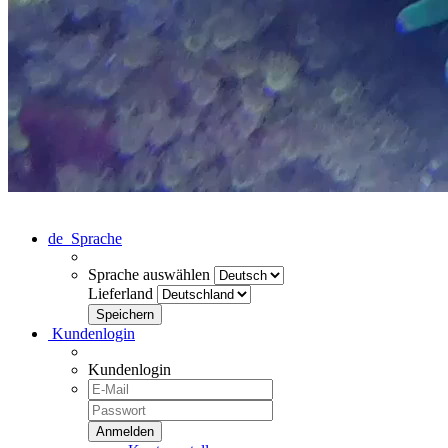
de
Sprache
Sprache auswählen
Lieferland
Kundenlogin
Kundenlogin