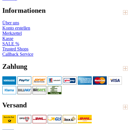
Informationen
Über uns
Konto erstellen
Merkzettel
Kasse
SALE %
Trusted Shops
Callback Service
Zahlung
Versand