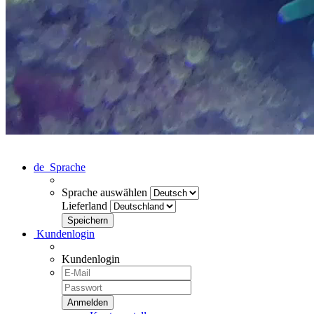
de
Sprache
Sprache auswählen
Lieferland
Kundenlogin
Kundenlogin