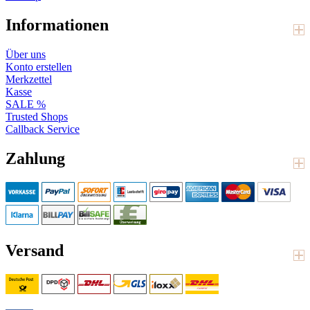
Informationen
Über uns
Konto erstellen
Merkzettel
Kasse
SALE %
Trusted Shops
Callback Service
Zahlung
Versand