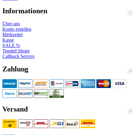
Informationen
Über uns
Konto erstellen
Merkzettel
Kasse
SALE %
Trusted Shops
Callback Service
Zahlung
Versand