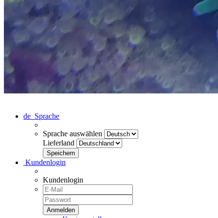
de
Sprache
Sprache auswählen
Lieferland
Kundenlogin
Kundenlogin