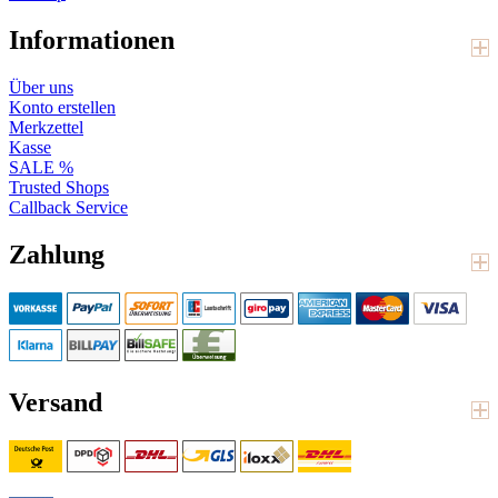
Informationen
Über uns
Konto erstellen
Merkzettel
Kasse
SALE %
Trusted Shops
Callback Service
Zahlung
Versand