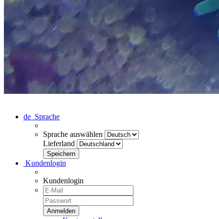
de
Sprache
Sprache auswählen
Lieferland
Kundenlogin
Kundenlogin