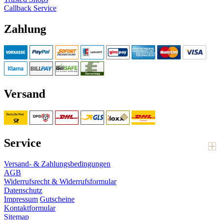
Callback Service
Zahlung
Versand
Service
Versand- & Zahlungsbedingungen
AGB
Widerrufsrecht & Widerrufsformular
Datenschutz
Impressum
Gutscheine
Kontaktformular
Sitemap