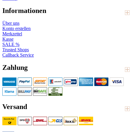
Informationen
Über uns
Konto erstellen
Merkzettel
Kasse
SALE %
Trusted Shops
Callback Service
Zahlung
Versand