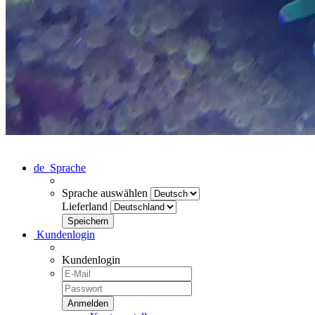
de
Sprache
Sprache auswählen
Lieferland
Kundenlogin
Kundenlogin