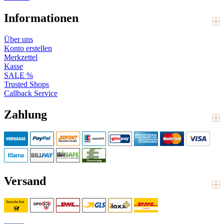
Informationen
Über uns
Konto erstellen
Merkzettel
Kasse
SALE %
Trusted Shops
Callback Service
Zahlung
Versand