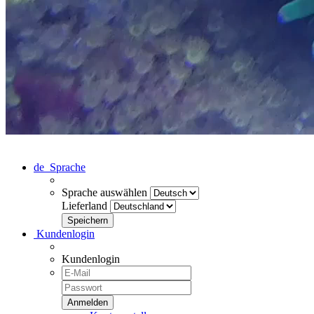
de
Sprache
Sprache auswählen
Lieferland
Kundenlogin
Kundenlogin