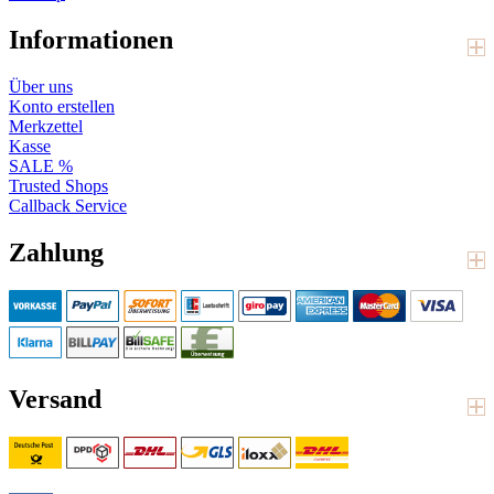
Informationen
Über uns
Konto erstellen
Merkzettel
Kasse
SALE %
Trusted Shops
Callback Service
Zahlung
Versand