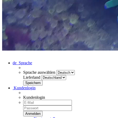
de
Sprache
Sprache auswählen
Lieferland
Kundenlogin
Kundenlogin