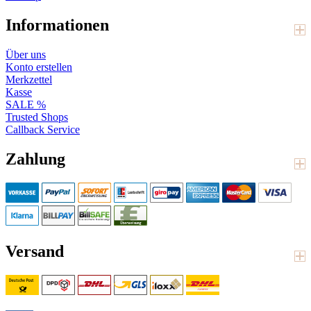
Informationen
Über uns
Konto erstellen
Merkzettel
Kasse
SALE %
Trusted Shops
Callback Service
Zahlung
Versand