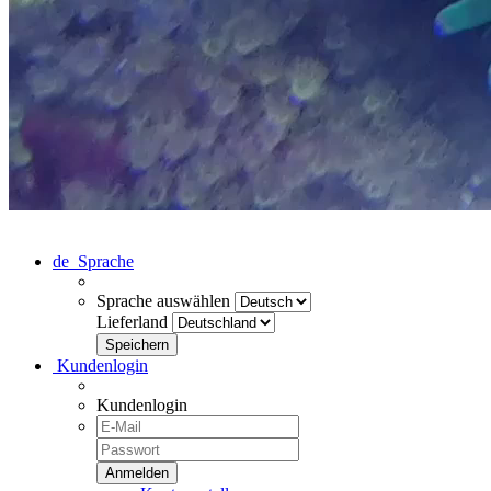
de
Sprache
Sprache auswählen
Lieferland
Kundenlogin
Kundenlogin