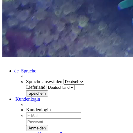
de
Sprache
Sprache auswählen
Lieferland
Kundenlogin
Kundenlogin