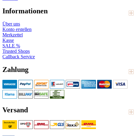
Informationen
Über uns
Konto erstellen
Merkzettel
Kasse
SALE %
Trusted Shops
Callback Service
Zahlung
Versand