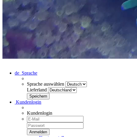
de
Sprache
Sprache auswählen
Lieferland
Kundenlogin
Kundenlogin