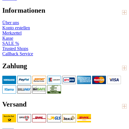
Informationen
Über uns
Konto erstellen
Merkzettel
Kasse
SALE %
Trusted Shops
Callback Service
Zahlung
Versand