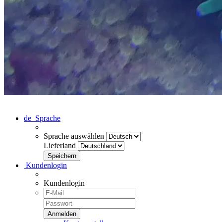
de
Sprache
Sprache auswählen
Lieferland
Kundenlogin
Kundenlogin