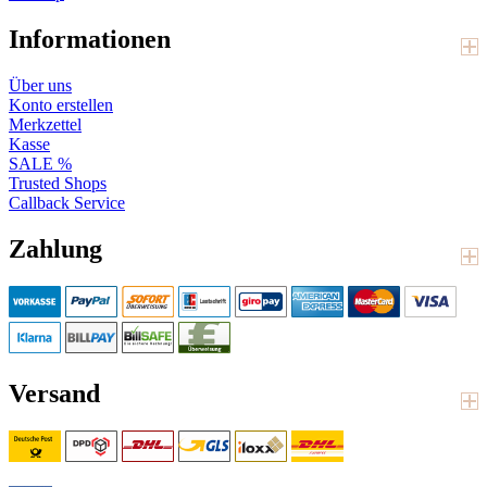
Informationen
Über uns
Konto erstellen
Merkzettel
Kasse
SALE %
Trusted Shops
Callback Service
Zahlung
Versand