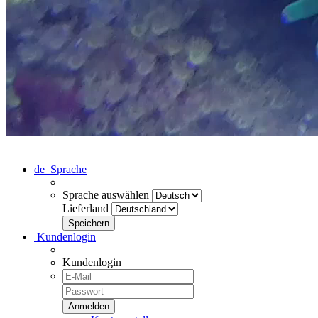
de
Sprache
Sprache auswählen
Lieferland
Kundenlogin
Kundenlogin