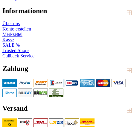
Informationen
Über uns
Konto erstellen
Merkzettel
Kasse
SALE %
Trusted Shops
Callback Service
Zahlung
Versand