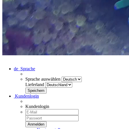
de
Sprache
Sprache auswählen
Lieferland
Kundenlogin
Kundenlogin