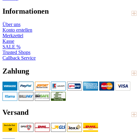
Informationen
Über uns
Konto erstellen
Merkzettel
Kasse
SALE %
Trusted Shops
Callback Service
Zahlung
Versand