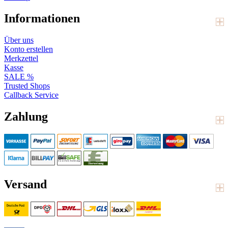
Informationen
Über uns
Konto erstellen
Merkzettel
Kasse
SALE %
Trusted Shops
Callback Service
Zahlung
Versand