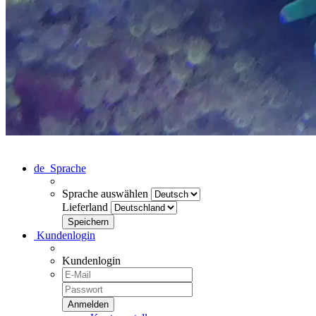
de
Sprache
Sprache auswählen
Lieferland
Kundenlogin
Kundenlogin