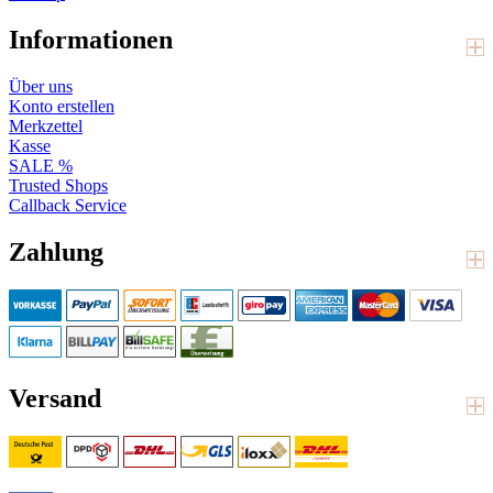
Informationen
Über uns
Konto erstellen
Merkzettel
Kasse
SALE %
Trusted Shops
Callback Service
Zahlung
Versand