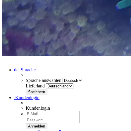
de
Sprache
Sprache auswählen
Lieferland
Kundenlogin
Kundenlogin