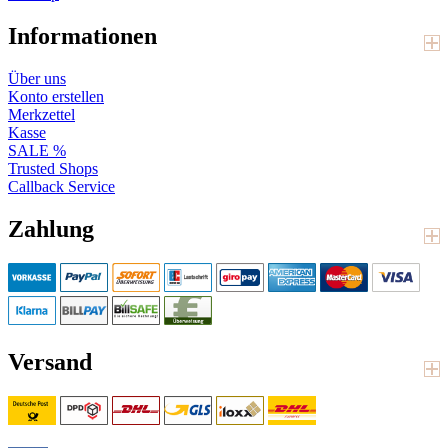
Informationen
Über uns
Konto erstellen
Merkzettel
Kasse
SALE %
Trusted Shops
Callback Service
Zahlung
Versand