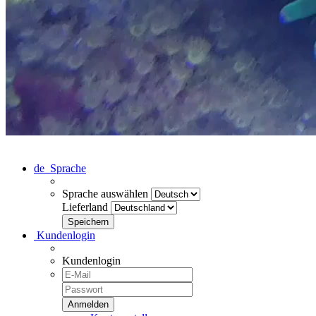
de
Sprache
Sprache auswählen
Lieferland
Kundenlogin
Kundenlogin